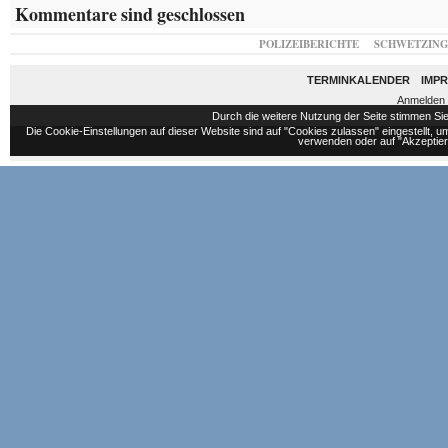
Kommentare sind geschlossen
POLIZEIBERICHTE
SCHWETZIN
TERMINKALENDER
IMP
Anmelden
Durch die weitere Nutzung der Seite stimmen S
Die Cookie-Einstellungen auf dieser Website sind auf "Cookies zulassen" eingestellt,
verwenden oder auf "Akzeptiere