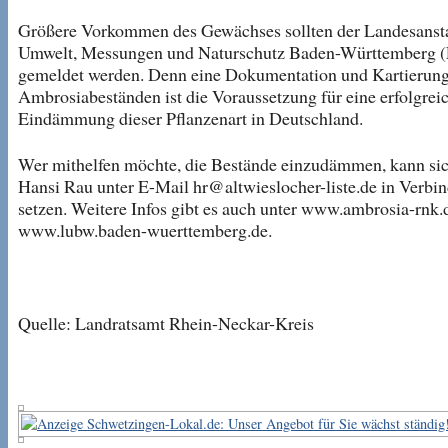
Größere Vorkommen des Gewächses sollten der Landesansta
Umwelt, Messungen und Naturschutz Baden-Württemberg
gemeldet werden. Denn eine Dokumentation und Kartierun
Ambrosiabeständen ist die Voraussetzung für eine erfolgrei
Eindämmung dieser Pflanzenart in Deutschland.
Wer mithelfen möchte, die Bestände einzudämmen, kann sic
Hansi Rau unter E-Mail hr@altwieslocher-liste.de in Verbi
setzen. Weitere Infos gibt es auch unter www.ambrosia-rnk.
www.lubw.baden-wuerttemberg.de.
Quelle: Landratsamt Rhein-Neckar-Kreis