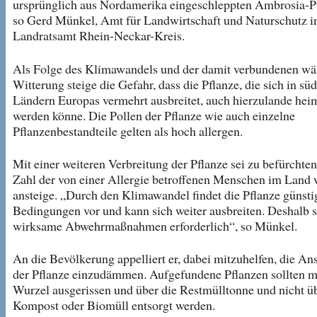
ursprünglich aus Nordamerika eingeschleppten Ambrosia-P
so Gerd Münkel, Amt für Landwirtschaft und Naturschutz 
Landratsamt Rhein-Neckar-Kreis.
Als Folge des Klimawandels und der damit verbundenen w
Witterung steige die Gefahr, dass die Pflanze, die sich in sü
Ländern Europas vermehrt ausbreitet, auch hierzulande hei
werden könne. Die Pollen der Pflanze wie auch einzelne
Pflanzenbestandteile gelten als hoch allergen.
Mit einer weiteren Verbreitung der Pflanze sei zu befürchten
Zahl der von einer Allergie betroffenen Menschen im Land 
ansteige. „Durch den Klimawandel findet die Pflanze günsti
Bedingungen vor und kann sich weiter ausbreiten. Deshalb 
wirksame Abwehrmaßnahmen erforderlich“, so Münkel.
An die Bevölkerung appelliert er, dabei mitzuhelfen, die An
der Pflanze einzudämmen. Aufgefundene Pflanzen sollten m
Wurzel ausgerissen und über die Restmülltonne und nicht ü
Kompost oder Biomüll entsorgt werden.