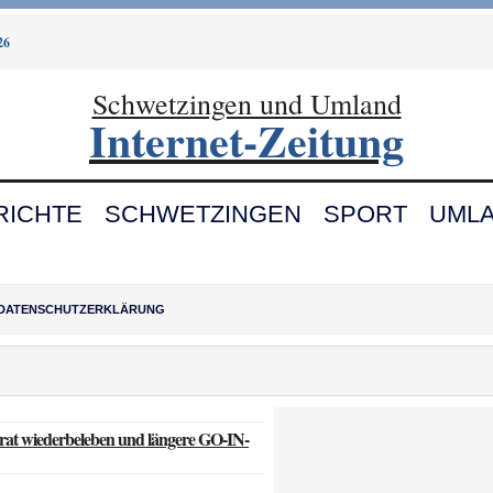
26
Schwetzingen und Umland
Internet-Zeitung
RICHTE
SCHWETZINGEN
SPORT
UML
DATENSCHUTZERKLÄRUNG
irat wiederbeleben und längere GO-IN-