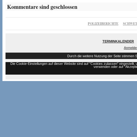
Kommentare sind geschlossen
POLIZEIBERICHTE
SCHWET
TERMINKALENDER
Anmelde
Durch die weitere Nutzung der Seite stimmen 
Die Cookie-Einstellungen auf dieser Website sind auf "Cookies zulassen" eingestell
verwenden oder auf "Akzeptie