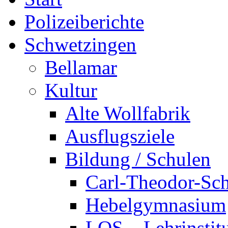
Polizeiberichte
Schwetzingen
Bellamar
Kultur
Alte Wollfabrik
Ausflugsziele
Bildung / Schulen
Carl-Theodor-Sc
Hebelgymnasium
LOS – Lehrinstit