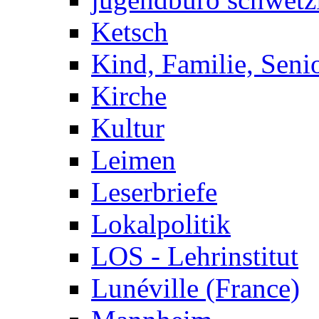
Ketsch
Kind, Familie, Seni
Kirche
Kultur
Leimen
Leserbriefe
Lokalpolitik
LOS - Lehrinstitut
Lunéville (France)