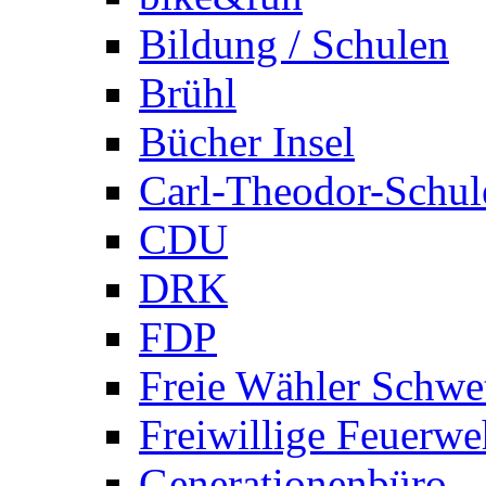
Bildung / Schulen
Brühl
Bücher Insel
Carl-Theodor-Schul
CDU
DRK
FDP
Freie Wähler Schwe
Freiwillige Feuerwe
Generationenbüro