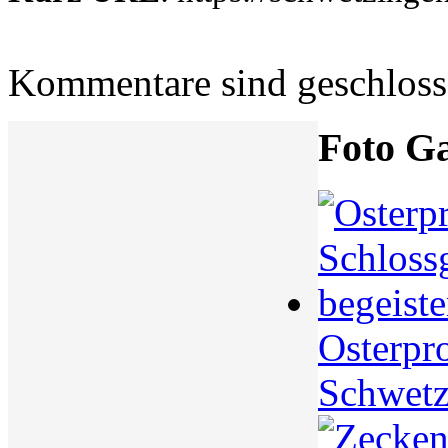
Kommentare sind geschlos
Foto Ga
Osterpr
Schwetz