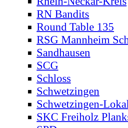
Rhein-Neckar-Kreis
RN Bandits
Round Table 135
RSG Mannheim Sch
Sandhausen
SCG
Schloss
Schwetzingen
Schwetzingen-Loka
SKC Freiholz Plank