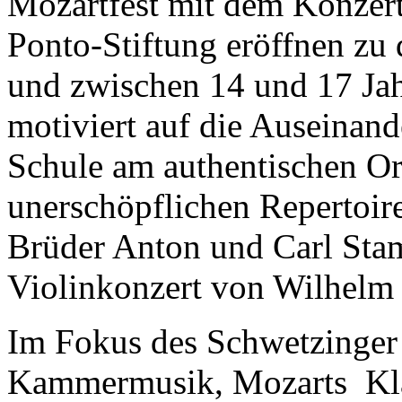
Mozartfest mit dem Konzert
Ponto-Stiftung eröffnen zu 
und zwischen 14 und 17 Jahr
motiviert auf die Auseinan
Schule am authentischen Or
unerschöpflichen Repertoi
Brüder Anton und Carl Sta
Violinkonzert von Wilhelm
Im Fokus des Schwetzinger F
Kammermusik, Mozarts Klav