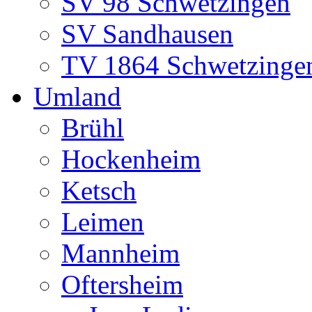
SV 98 Schwetzingen
SV Sandhausen
TV 1864 Schwetzinge
Umland
Brühl
Hockenheim
Ketsch
Leimen
Mannheim
Oftersheim