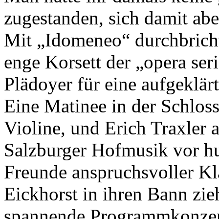
zugestanden, sich damit ab
Mit „Idomeneo“ durchbrich
enge Korsett der „opera seri
Plädoyer für eine aufgeklär
Eine Matinee in der Schlos
Violine, und Erich Traxler 
Salzburger Hofmusik vor hu
Freunde anspruchsvoller K
Eickhorst in ihren Bann zi
spannende Programmkonzept