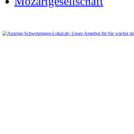
Mozartgesellschaft