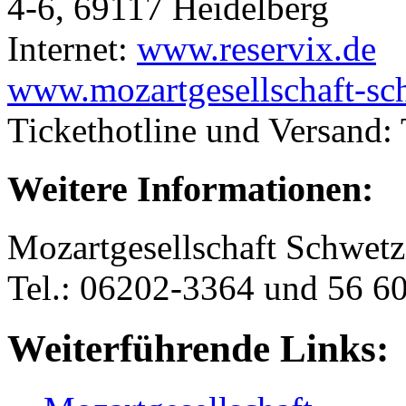
4-6, 69117 Heidelberg
Internet:
www.reservix.de
www.mozartgesellschaft-sc
Tickethotline und Versand:
Weitere Informationen:
Mozartgesellschaft Schwet
Tel.: 06202-3364 und 56 6
Weiterführende Links: