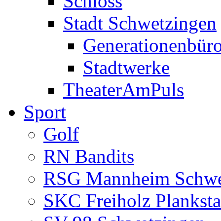
Schloss
Stadt Schwetzingen
Generationenbür
Stadtwerke
TheaterAmPuls
Sport
Golf
RN Bandits
RSG Mannheim Schwe
SKC Freiholz Planksta