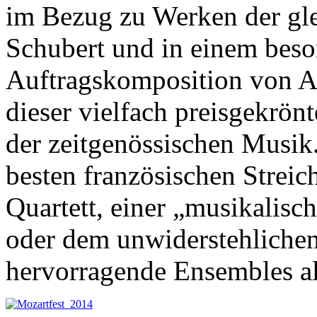
im Bezug zu Werken der gl
Schubert und in einem beso
Auftragskomposition von A
dieser vielfach preisgekrö
der zeitgenössischen Musik
besten französischen Streic
Quartett, einer „musikalisc
oder dem unwiderstehliche
hervorragende Ensembles a