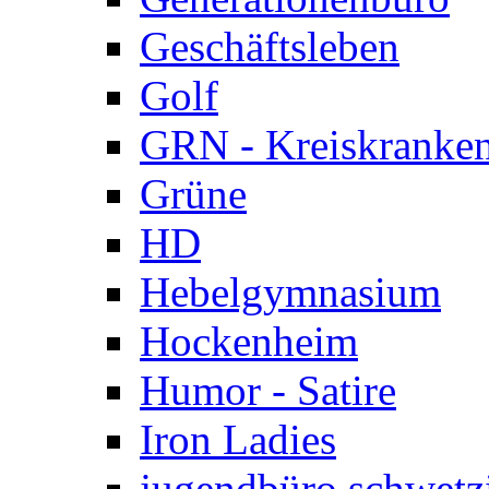
Geschäftsleben
Golf
GRN - Kreiskranke
Grüne
HD
Hebelgymnasium
Hockenheim
Humor - Satire
Iron Ladies
jugendbüro schwetz