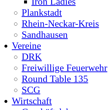
Iron Ladies
Plankstadt
Rhein-Neckar-Kreis
Sandhausen
Vereine
DRK
Freiwillige Feuerwehr
Round Table 135
SCG
Wirtschaft