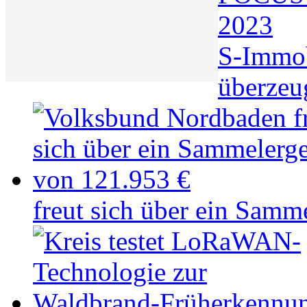
2023
S-Immo
überzeu
freut sich über ein Samm