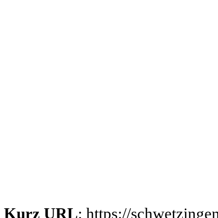
Kurz URL
: https://schwetzing