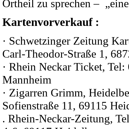
Ortheil zu sprechen – „eine
Kartenvorverkauf :
· Schwetzinger Zeitung Kar
Carl-Theodor-Straße 1, 68
· Rhein Neckar Ticket, Tel:
Mannheim
· Zigarren Grimm, Heidelbe
Sofienstraße 11, 69115 Hei
. Rhein-Neckar-Zeitung, Te