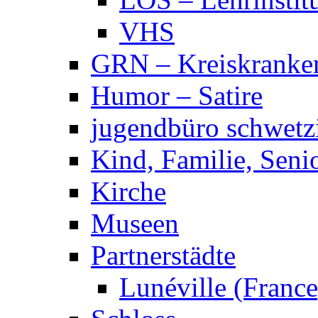
VHS
GRN – Kreiskranke
Humor – Satire
jugendbüro schwetz
Kind, Familie, Seni
Kirche
Museen
Partnerstädte
Lunéville (France