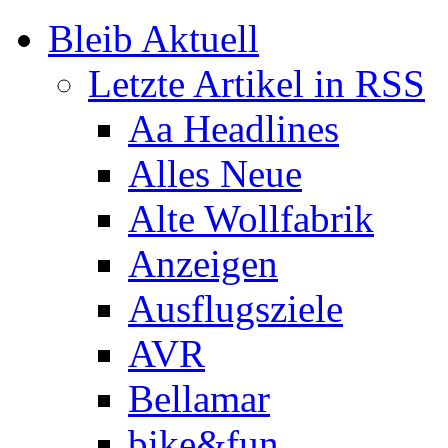
Bleib Aktuell
Letzte Artikel in RSS
Aa Headlines
Alles Neue
Alte Wollfabrik
Anzeigen
Ausflugsziele
AVR
Bellamar
bike&fun