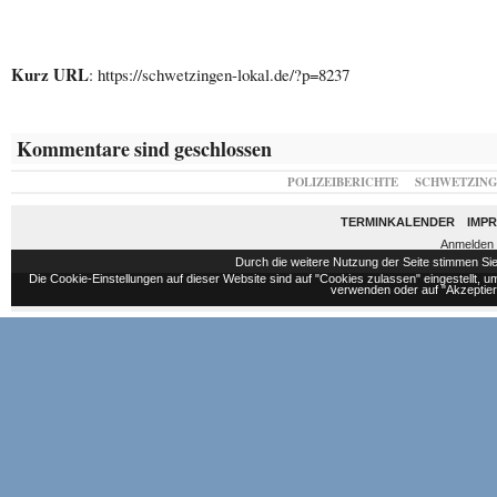
Kurz URL
: https://schwetzingen-lokal.de/?p=8237
Kommentare sind geschlossen
POLIZEIBERICHTE
SCHWETZIN
TERMINKALENDER
IMP
Anmelden
Durch die weitere Nutzung der Seite stimmen S
Die Cookie-Einstellungen auf dieser Website sind auf "Cookies zulassen" eingestellt,
verwenden oder auf "Akzeptiere